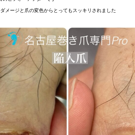
のダメージと爪の変色からとってもスッキリされました