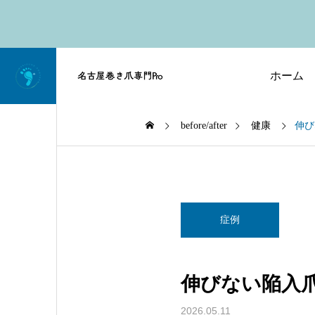
ホーム
before/after
健康
伸び
症例
伸びない陥入
2026.05.11