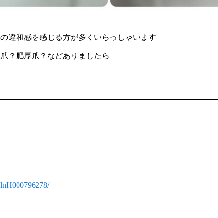
爪の違和感を感じる方が多くいらっしゃいます
入爪？肥厚爪？などありましたら
r/slnH000796278/