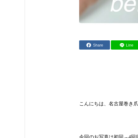
Share
Line
こんにちは、名古屋巻き爪専
今回のお写真は初回→4回