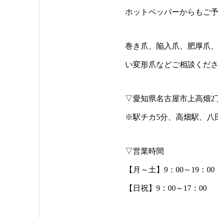
ホットペッパーからもご
巻き爪、陥入爪、肥厚爪
い変形爪などご相談くださ
▽愛知県名古屋市上高畑2丁目
※駅チカ5分、高畑駅、八
▽営業時間
【月～土】9：00～19：0
【日祝】9：00～17：00