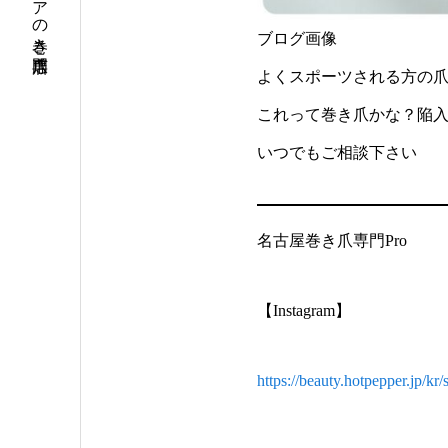
名古屋市中川区・高畑・八田エリアの巻き爪専門店
ブログ画像
よくスポーツされる方の
これって巻き爪かな？陥
いつでもご相談下さい
名古屋巻き爪専門Pro
【Instagram】
https://beauty.hotpepper.jp/k