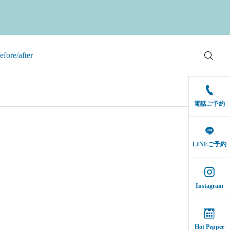
efore/after
電話ご予約
LINEご予約
Instagram
Hot Pepper