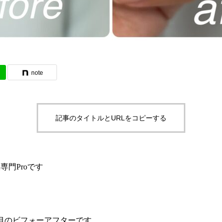
note
記事のタイトルとURLをコピーする
門Proです
目のビフォーアフターです