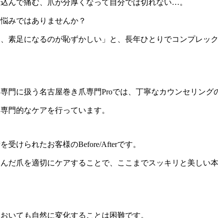
い込んで痛む、爪が分厚くなって自分では切れない…。
お悩みではありませんか？
て、素足になるのが恥ずかしい」と、長年ひとりでコンプレッ
専門に扱う名古屋巻き爪専門Proでは、丁寧なカウンセリング
た専門的なケアを行っています。
けられたお客様のBefore/Afterです。
込んだ爪を適切にケアすることで、ここまでスッキリと美しい
ておいても自然に変化することは困難です。