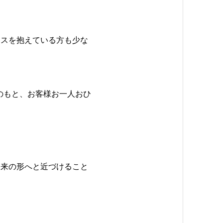
クスを抱えている方も少な
のもと、お客様お一人おひ
本来の形へと近づけること