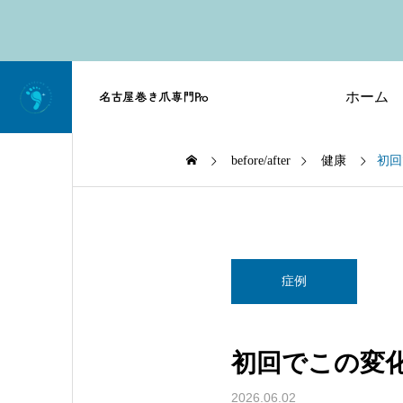
ホーム
before/after
健康
初回
症例
初回でこの変
2026.06.02