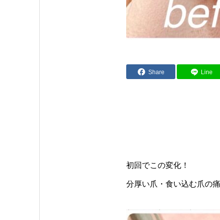
Share
Line
初回でこの変化！
分厚い爪・食い込む爪の