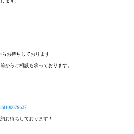
たします。
Eからお待ちしております！
店前からご相談も承っております。
r/slnH00079627
予約お待ちしております！