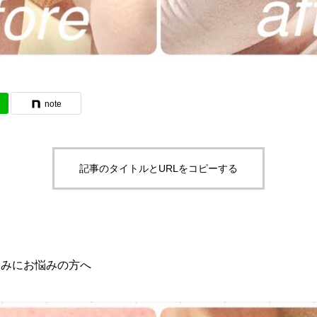
note
記事のタイトルとURLをコピーする
痛みにお悩みの方へ