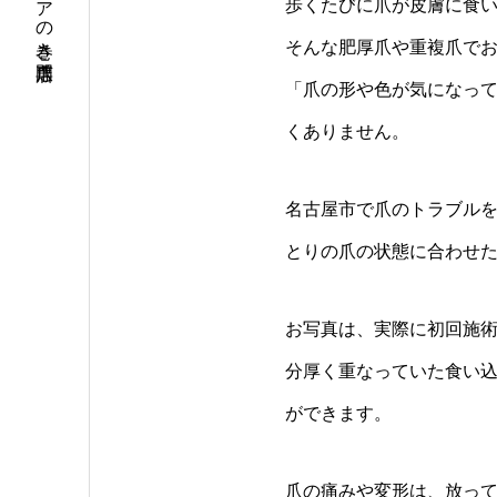
名古屋市中川区・高畑・八田エリアの巻き爪専門店
歩くたびに爪が皮膚に食
そんな肥厚爪や重複爪で
「爪の形や色が気になっ
くありません。
名古屋市で爪のトラブルを
とりの爪の状態に合わせ
お写真は、実際に初回施術を受
分厚く重なっていた食い
ができます。
爪の痛みや変形は、放っ