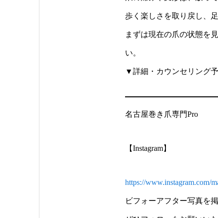
歩く楽しさを取り戻し、
まずは現在の爪の状態を
い。
▼詳細・カウンセリング予
名古屋巻き爪専門Pro
【Instagram】
https://www.instagram.co
ビフォーアフター写真を