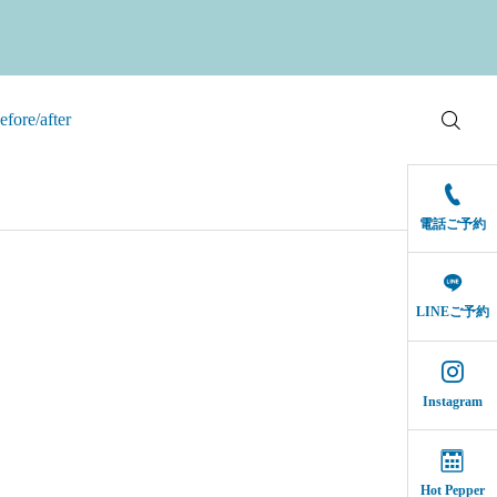
efore/after
電話ご予約
LINEご予約
Instagram
Hot Pepper